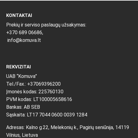
KONTAKTAI
Prekių ir serviso paslaugų užsakymas:
+370 689 06686,
info@komuva.lt
REKVIZITAI
UAB “Komuva”
Tel./Fax.: +37069396200
Įmonės kodas: 225760130
PVM kodas: LT100005658616
Bankas: AB SEB
Sąskaita: LT17 7044 0600 0039 1284
Adresas: Kalno g.22, Melekonių k., Pagirių seniūnija, 14119
Vilnius, Lietuva