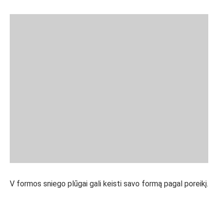
V formos sniego plūgai gali keisti savo formą pagal poreikį.