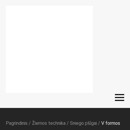
Pagrindinis
/
Žiemos technika
/
Sniego plūgai
/
V formos