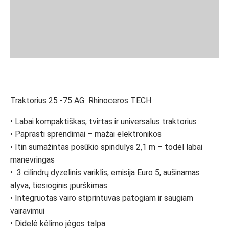
Traktorius 25 -75 AG Rhinoceros TECH
• Labai kompaktiškas, tvirtas ir universalus traktorius
• Paprasti sprendimai – mažai elektronikos
• Itin sumažintas posūkio spindulys 2,1 m – todėl labai
manevringas
• 3 cilindrų dyzelinis variklis, emisija Euro 5, aušinamas
alyva, tiesioginis įpurškimas
• Integruotas vairo stiprintuvas patogiam ir saugiam
vairavimui
• Didelė kėlimo jėgos talpa