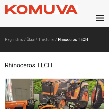
Pagrindinis
/
Ūkiui
/
Traktoriai
/
Rhinoceros TECH
Rhinoceros TECH